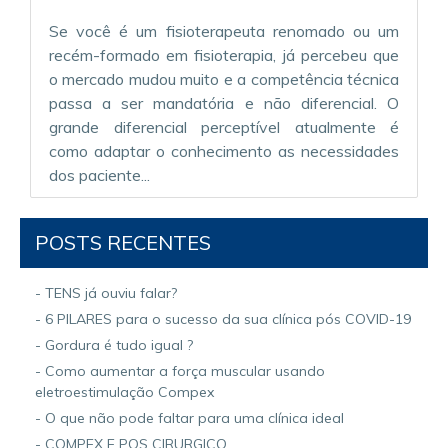
Se você é um fisioterapeuta renomado ou um
recém-formado em fisioterapia, já percebeu que
o mercado mudou muito e a competência técnica
passa a ser mandatória e não diferencial. O
grande diferencial perceptível atualmente é
como adaptar o conhecimento as necessidades
dos paciente...
POSTS RECENTES
- TENS já ouviu falar?
- 6 PILARES para o sucesso da sua clínica pós COVID-19
- Gordura é tudo igual ?
- Como aumentar a força muscular usando
eletroestimulação Compex
- O que não pode faltar para uma clínica ideal
- COMPEX E POS CIRURGICO