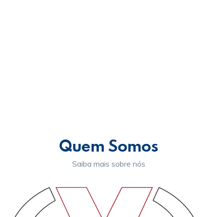
Vac
Act
Saib
mais
→
Quem Somos
Saiba mais sobre nós