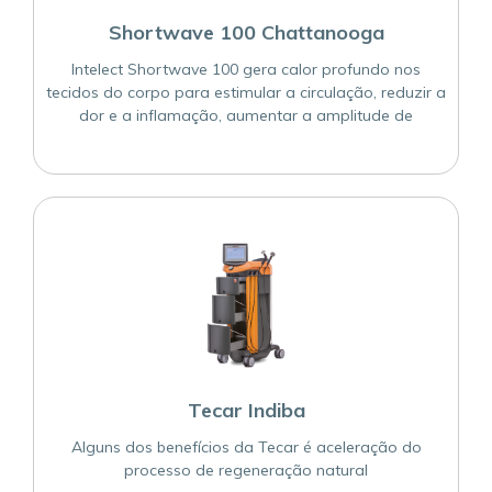
Shortwave 100 Chattanooga
Intelect Shortwave 100 gera calor profundo nos
tecidos do corpo para estimular a circulação, reduzir a
dor e a inflamação, aumentar a amplitude de
movimento, estimular o tônus ??muscular e facilitar a
fase subaguda da cicatrização
Tecar Indiba
Alguns dos benefícios da Tecar é aceleração do
processo de regeneração natural