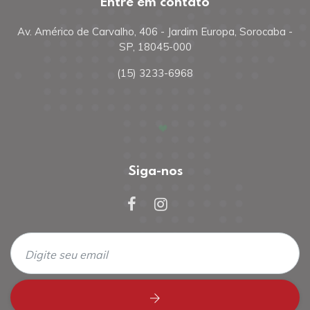
Entre em contato
Av. Américo de Carvalho, 406 - Jardim Europa, Sorocaba -
SP, 18045-000
(15) 3233-6968
Siga-nos