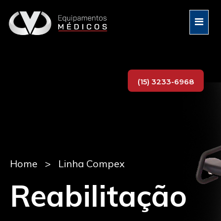
(15) 3233-6968
Home
> Linha Compex
Reabilitação