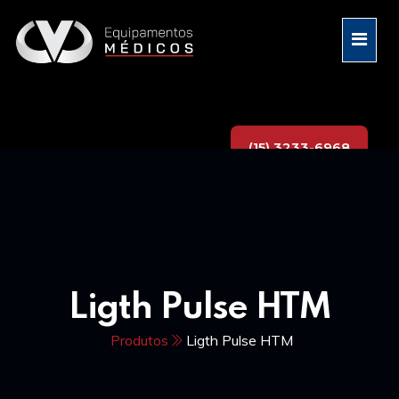
(15) 3233-6968
Ligth Pulse HTM
Produtos
Ligth Pulse HTM