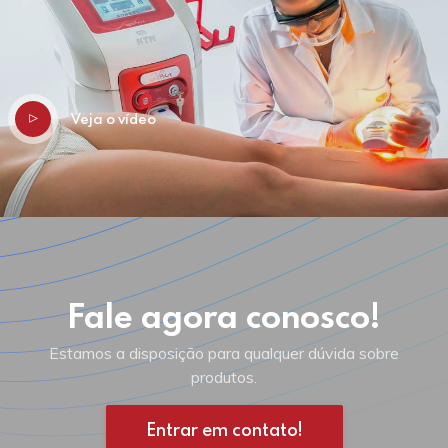
Veja o vídeo
Fale agora conosco!
Estamos a disposição para qualquer dúvida sobre
produtos.
Entrar em contato!