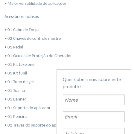
• Maior versatilidade de aplicações
Acessórios inclusos
• 01 Cabo de Força
• 02 Chaves de controle mestre
• 01 Pedal
• 01 Óculos de Proteção do Operador
• 01 Kit take
one
• 01 Kit funil
Quer saber mais sobre este
• 01 Tubo de gel
produto?
• 01 Toalha
• 01 Banner
• 01 Suporte do aplicador
• 01 Peneira
• 02 Travas do suporte do aplicador